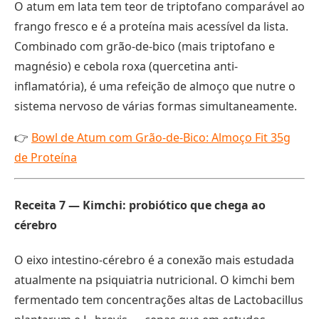
O atum em lata tem teor de triptofano comparável ao
frango fresco e é a proteína mais acessível da lista.
Combinado com grão-de-bico (mais triptofano e
magnésio) e cebola roxa (quercetina anti-
inflamatória), é uma refeição de almoço que nutre o
sistema nervoso de várias formas simultaneamente.
👉
Bowl de Atum com Grão-de-Bico: Almoço Fit 35g
de Proteína
Receita 7 — Kimchi: probiótico que chega ao
cérebro
O eixo intestino-cérebro é a conexão mais estudada
atualmente na psiquiatria nutricional. O kimchi bem
fermentado tem concentrações altas de Lactobacillus