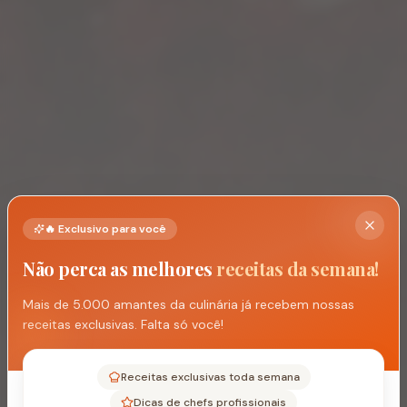
🔥 Exclusivo para você
Não perca as melhores
receitas da semana!
Mais de 5.000 amantes da culinária já recebem nossas
receitas exclusivas. Falta só você!
Bolos
Bolo de Pote (Sabor Red Velvet)
Home
Receitas exclusivas toda semana
médio
Bolos
Dicas de chefs profissionais