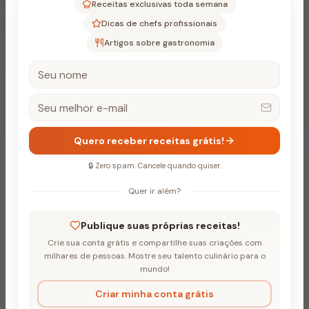
Receitas exclusivas toda semana
fácil
Boteco
Dicas de chefs profissionais
Batata Frita com Cheddar
Artigos sobre gastronomia
e Bacon
por
G
Seguir
Gustavo
Quero receber receitas grátis!
🔒 Zero spam. Cancele quando quiser.
Quer ir além?
Publique suas próprias receitas!
Uma das porções mais pedidas em bares e
Crie sua conta grátis e compartilhe suas criações com
lanchonetes, a batata frita com cheddar e bacon é
milhares de pessoas. Mostre seu talento culinário para o
sucesso absoluto nas buscas por comida de boteco
mundo!
indulgente.
Criar minha conta grátis