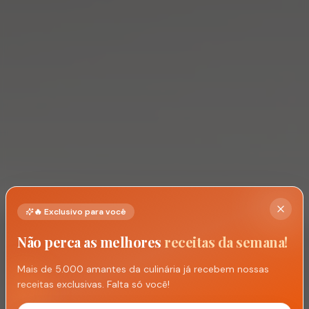
🔥 Exclusivo para você
Não perca as melhores
receitas da semana!
Mais de 5.000 amantes da culinária já recebem nossas
receitas exclusivas. Falta só você!