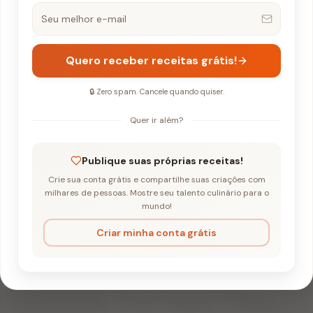
Quero receber receitas grátis!
🔒 Zero spam. Cancele quando quiser.
Quer ir além?
Publique suas próprias receitas!
Crie sua conta grátis e compartilhe suas criações com
te de Boteco
milhares de pessoas. Mostre seu talento culinário para o
mundo!
mo Crocante de B
Criar minha conta grátis