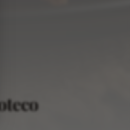
oteco