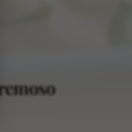
Cremoso