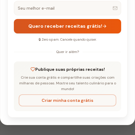
Quero receber receitas grátis!
🔒 Zero spam. Cancele quando quiser.
Quer ir além?
rango Cremoso e Purê Low Carb
Publique suas próprias receitas!
Crie sua conta grátis e compartilhe suas criações com
Bowl de Frango 
milhares de pessoas. Mostre seu talento culinário para o
mundo!
 Low Carb
Criar minha conta grátis