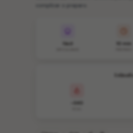
complicar o preparo.
fácil
10 min
DIFICULDADE
PREPARO
Estimati
~340
KCAL