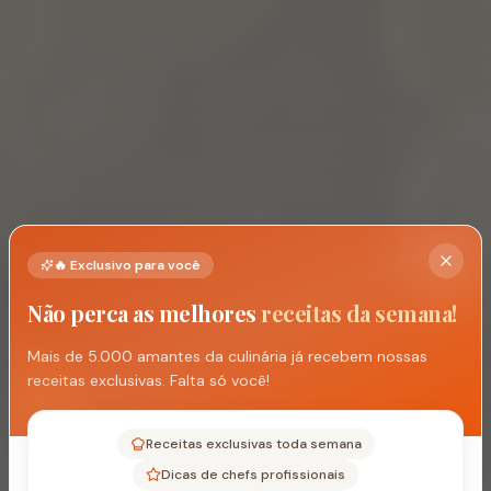
🔥 Exclusivo para você
Não perca as melhores
receitas da semana!
Mais de 5.000 amantes da culinária já recebem nossas
receitas exclusivas. Falta só você!
Fitness
Risoto de Quinoa com Cogumelos
Home
Receitas exclusivas toda semana
médio
Fitness
Dicas de chefs profissionais