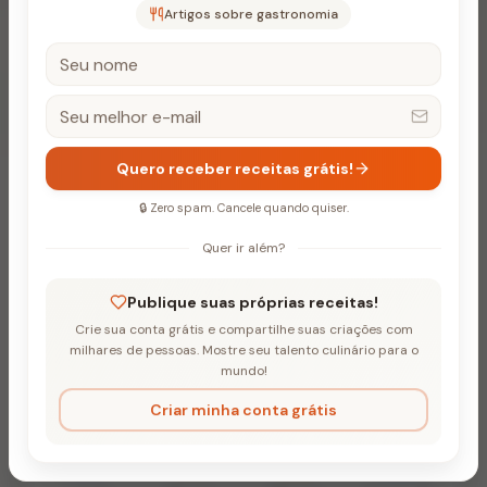
Risoto de Quinoa com
Artigos sobre gastronomia
Cogumelos
por
G
Seguir
Gustavo
Quero receber receitas grátis!
🔒 Zero spam. Cancele quando quiser.
Quer ir além?
Publique suas próprias receitas!
Uma versão mais leve e nutritiva do risoto tradicional.
Crie sua conta grátis e compartilhe suas criações com
A quinoa substitui o arroz arbóreo, adicionando mais
milhares de pessoas. Mostre seu talento culinário para o
proteínas e fibras ao prato.
mundo!
Criar minha conta grátis