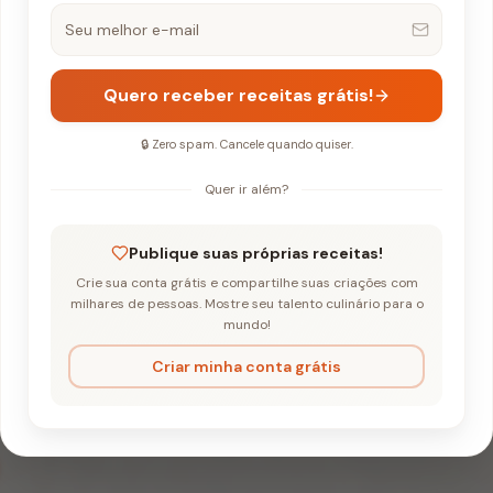
Quero receber receitas grátis!
🔒 Zero spam. Cancele quando quiser.
Quer ir além?
de Maracujá e Biscoito
Publique suas próprias receitas!
Crie sua conta grátis e compartilhe suas criações com
 Gelado de Marac
milhares de pessoas. Mostre seu talento culinário para o
mundo!
o
Criar minha conta grátis