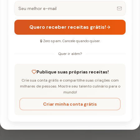
Quero receber receitas grátis!
🔒 Zero spam. Cancele quando quiser.
Quer ir além?
de Maracujá e Chocolate Branco
Publique suas próprias receitas!
Crie sua conta grátis e compartilhe suas criações com
 Gelado de Marac
milhares de pessoas. Mostre seu talento culinário para o
mundo!
ate Branco
Criar minha conta grátis