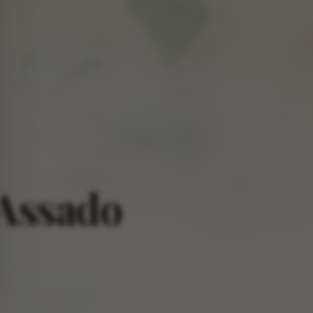
Assado