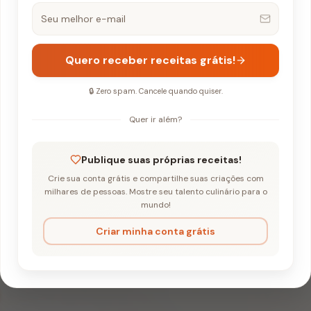
Quero receber receitas grátis!
🔒 Zero spam. Cancele quando quiser.
Quer ir além?
e Alho Assado Rápido
Publique suas próprias receitas!
Crie sua conta grátis e compartilhe suas criações com
Cremoso de Alho 
milhares de pessoas. Mostre seu talento culinário para o
mundo!
Criar minha conta grátis