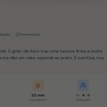
liação
Comentários
al. O grão-de-bico traz uma textura firme e muita
ca dão um calor especial ao prato. É nutritiva, rica
20 min
4
COZIMENTO
PORÇÕES