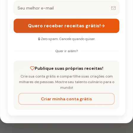
Quero receber receitas grátis!
🔒 Zero spam. Cancele quando quiser.
Quer ir além?
-Bico com Cominho
Publique suas próprias receitas!
Crie sua conta grátis e compartilhe suas criações com
e Grão-de-Bico c
milhares de pessoas. Mostre seu talento culinário para o
mundo!
ho
Criar minha conta grátis