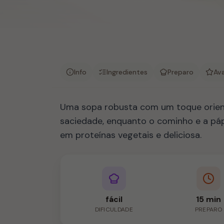
Info
Ingredientes
Preparo
Ava
Uma sopa robusta com um toque orient
saciedade, enquanto o cominho e a pápri
em proteínas vegetais e deliciosa.
fácil
15 min
DIFICULDADE
PREPARO