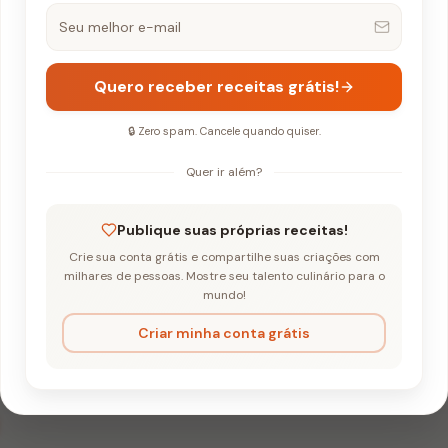
Quero receber receitas grátis!
🔒 Zero spam. Cancele quando quiser.
Quer ir além?
Cremoso ao Molho de Mostarda Suave
Publique suas próprias receitas!
Crie sua conta grátis e compartilhe suas criações com
 Panela Cremoso 
milhares de pessoas. Mostre seu talento culinário para o
mundo!
de Mostarda Suav
Criar minha conta grátis