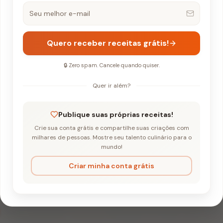
Quero receber receitas grátis!
🔒 Zero spam. Cancele quando quiser.
Quer ir além?
de Limão Cremoso e Biscoito
Publique suas próprias receitas!
Crie sua conta grátis e compartilhe suas criações com
eladas de Limão
milhares de pessoas. Mostre seu talento culinário para o
mundo!
 e Biscoito
Criar minha conta grátis