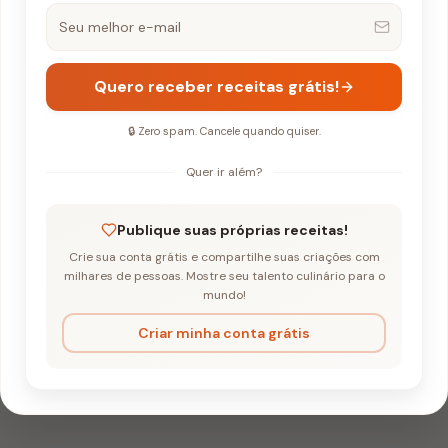
Bolo Sem Açúcar de Banana:
Bowl de Atum com Grão-de-
Receita Saudável Fofinha
Bico: Almoço Fit 35g de
Adoçado Naturalmente
Proteína
Quero receber receitas grátis!
🔒 Zero spam. Cancele quando quiser.
Quer ir além?
Publique suas próprias receitas!
Crie sua conta grátis e compartilhe suas criações com
milhares de pessoas. Mostre seu talento culinário para o
mundo!
Criar minha conta grátis