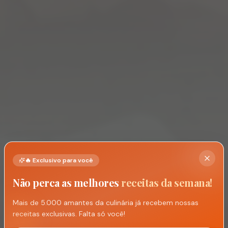
🔥 Exclusivo para você
Não perca as melhores
receitas da semana!
Saladas
Home
Salada Revigorante de Frango e Grão de Bico com
Mais de 5.000 amantes da culinária já recebem nossas
Molho Cítrico
receitas exclusivas. Falta só você!
fácil