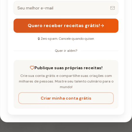
Quero receber receitas grátis!
🔒 Zero spam. Cancele quando quiser.
Quer ir além?
ada de Café e Chocolate (Pavê Sem Forno)
Publique suas próprias receitas!
Crie sua conta grátis e compartilhe suas criações com
 Gelada de Café e
milhares de pessoas. Mostre seu talento culinário para o
mundo!
te (Pavê Sem For
Criar minha conta grátis