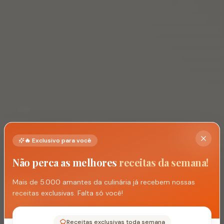
🔥 Exclusivo para você
Não perca as melhores
receitas da semana!
Mais de 5.000 amantes da culinária já recebem nossas
receitas exclusivas. Falta só você!
Sobremesas
Suspiro Gelado de Limão Cremoso
Home
Receitas exclusivas toda semana