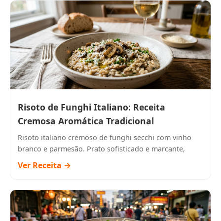
Risoto de Funghi Italiano: Receita
Cremosa Aromática Tradicional
Risoto italiano cremoso de funghi secchi com vinho
branco e parmesão. Prato sofisticado e marcante,
Ver Receita →