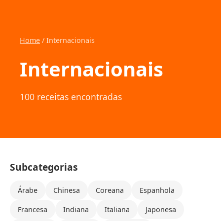
Home
/ Internacionais
Internacionais
100 receitas encontradas
Subcategorias
Árabe
Chinesa
Coreana
Espanhola
Francesa
Indiana
Italiana
Japonesa