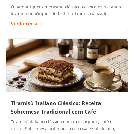
O hambúrguer americano clássico caseiro está a anos-
luz do hambúrguer de fast food industrializado —
Ver Receita →
Tiramisù Italiano Clássico: Receita
Sobremesa Tradicional com Café
Tiramisù italiano clássico com mascarpone, café e
cacau. Sobremesa autêntica, cremosa e sofisticada,