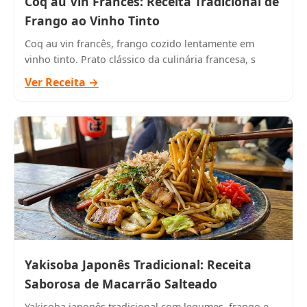
Coq au Vin Francês: Receita Tradicional de
Frango ao Vinho Tinto
Coq au vin francês, frango cozido lentamente em
vinho tinto. Prato clássico da culinária francesa, s
Ver Receita →
Yakisoba Japonês Tradicional: Receita
Saborosa de Macarrão Salteado
Yakisoba japonês tradicional com legumes, frango e