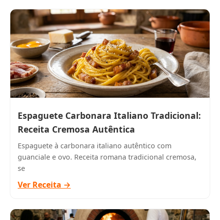
Espaguete Carbonara Italiano Tradicional:
Receita Cremosa Autêntica
Espaguete à carbonara italiano autêntico com
guanciale e ovo. Receita romana tradicional cremosa,
se
Ver Receita →